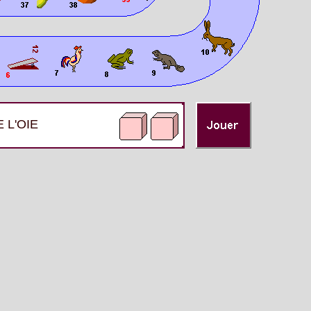
 L'OIE