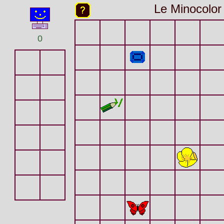
Le Minocolor
0